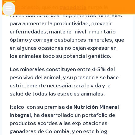
Es por esto, que en
ganadería
surge la
necesidad de utilizar suplementos minerales
para aumentar la productividad, prevenir
enfermedades, mantener nivel inmunitario
óptimo y corregir desbalances minerales, que
en algunas ocasiones no dejan expresar en
los animales todo su potencial genético.
Los minerales constituyen entre 4-5% del
peso vivo del animal, y su presencia se hace
estrictamente necesaria para la vida y la
salud de todas las especies animales.
Italcol con su premisa de
Nutrición Mineral
Integral
, ha desarrollado un portafolio de
productos acordes a las explotaciones
ganaderas de Colombia, y en este blog