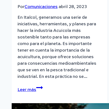
Por
Comunicaciones
abril 28, 2023
En Italcol, generamos una serie de
iniciativas, herramientas, y planes para
hacer la industria Acuícola más
sostenible tanto para las empresas
como para el planeta. Es importante
tener en cuenta la importancia de la
acuicultura, porque ofrece soluciones
para consecuencias medioambientales
que se ven en la pesca tradicional e
industrial. En esta práctica no se…
Prácticas
Leer más
sostenibles
en
la