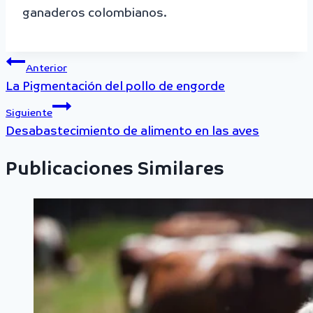
ganaderos colombianos.
Navegación
Anterior
La Pigmentación del pollo de engorde
de
Siguiente
entradas
Desabastecimiento de alimento en las aves
Publicaciones Similares