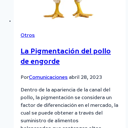
la
nutrición
de
los
caballos
Otros
atletas?
La Pigmentación del pollo
de engorde
Por
Comunicaciones
abril 28, 2023
Dentro de la apariencia de la canal del
pollo, la pigmentación se considera un
factor de diferenciación en el mercado, la
cual se puede obtener a través del
suministro de alimentos