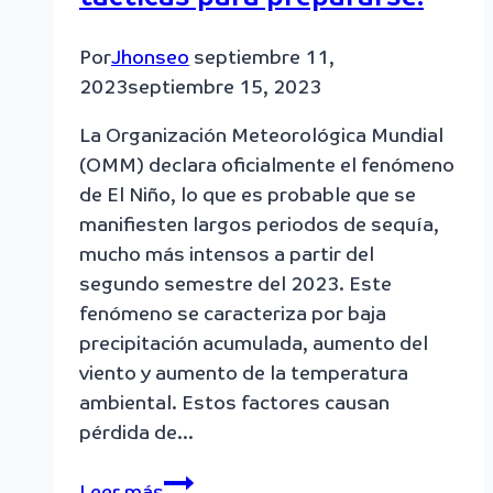
Por
Jhonseo
septiembre 11,
2023
septiembre 15, 2023
La Organización Meteorológica Mundial
(OMM) declara oficialmente el fenómeno
de El Niño, lo que es probable que se
manifiesten largos periodos de sequía,
mucho más intensos a partir del
segundo semestre del 2023. Este
fenómeno se caracteriza por baja
precipitación acumulada, aumento del
viento y aumento de la temperatura
ambiental. Estos factores causan
pérdida de…
Fenómeno