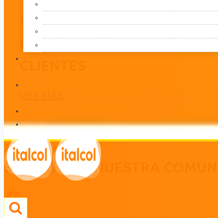
TU TALENTO
VER MÁS
PORTAL
CLIENTES
VER MÁS
SÉ PARTE DE NUESTRA COMUN