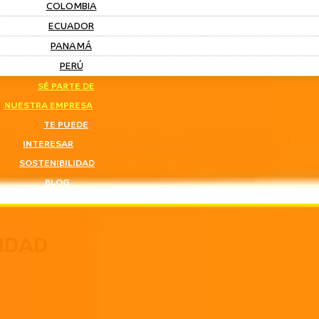
COLOMBIA
ECUADOR
PANAMÁ
PERÚ
SÉ PARTE DE
NUESTRA EMPRESA
TE PUEDE
INTERESAR
SOSTENIBILIDAD
BLOG
IDAD