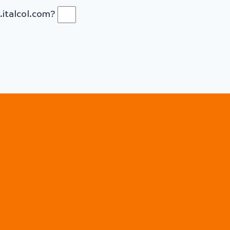
.italcol.com?