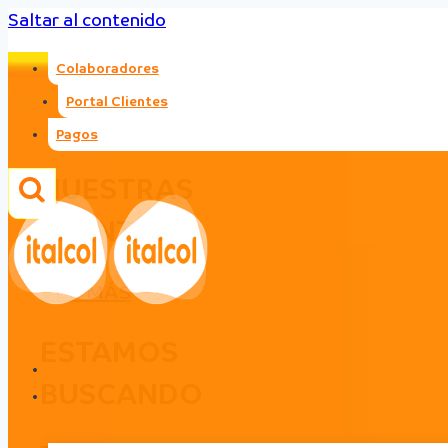
Saltar al contenido
Colaboradores
Portal Clientes
Pagos
NUESTRAS
PLANTAS
VER MÁS
ESTAMOS
BUSCANDO