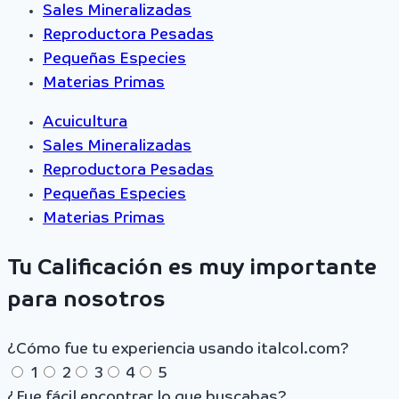
Sales Mineralizadas
Reproductora Pesadas
Pequeñas Especies
Materias Primas
Acuicultura
Sales Mineralizadas
Reproductora Pesadas
Pequeñas Especies
Materias Primas
Tu Calificación es muy importante
para nosotros
¿Cómo fue tu experiencia usando italcol.com?
1
2
3
4
5
¿Fue fácil encontrar lo que buscabas?