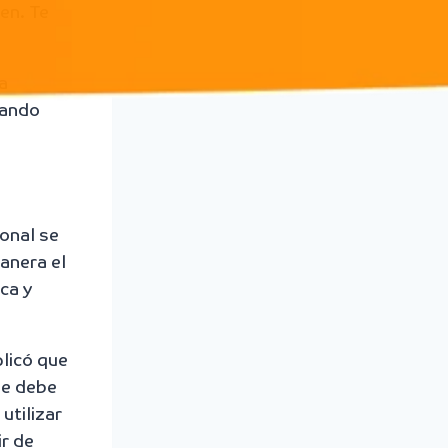
ren. Te
a
cando
ional se
anera el
ca y
plicó que
se debe
utilizar
ir de