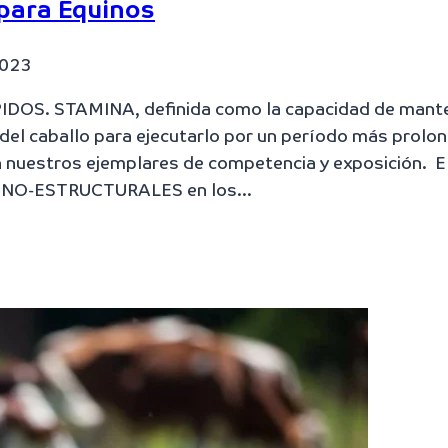
 para Equinos
2023
PIDOS. STAMINA, definida como la capacidad de mante
 del caballo para ejecutarlo por un período más prolo
n nuestros ejemplares de competencia y exposición. E
OS NO-ESTRUCTURALES en los…