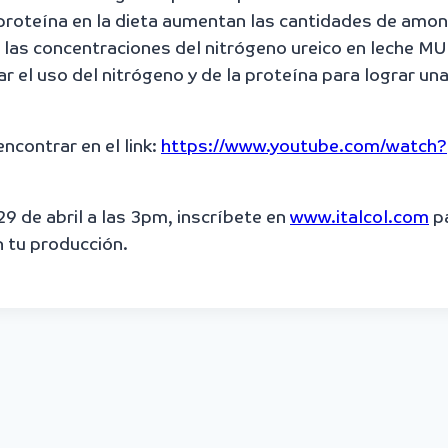
 proteína en la dieta aumentan las cantidades de amo
 las concentraciones del nitrógeno ureico en leche MU
ar el uso del nitrógeno y de la proteína para lograr u
contrar en el link:
https://www.youtube.com/watch?
9 de abril a las 3pm, inscríbete en
www.italcol.com
p
 tu producción.