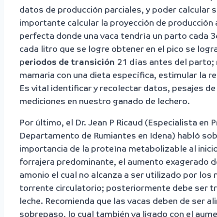
datos de producción parciales, y poder calcular 
importante calcular la proyección de producción 
perfecta donde una vaca tendría un parto cada 3
cada litro que se logre obtener en el pico se logr
p
eriodos de transición
21 días antes del parto; 
mamaria con una dieta específica, estimular la r
Es vital identificar y recolectar datos, pesajes de
mediciones en nuestro ganado de lechero.
Por último, el Dr. Jean P Ricaud (Especialista en 
Departamento de Rumiantes en Idena) habló sobre 
importancia de la proteína metabolizable al inicio
forrajera predominante, el aumento exagerado d
amonio el cual no alcanza a ser utilizado por los 
torrente circulatorio; posteriormente debe ser tr
leche. Recomienda que las vacas deben de ser a
sobrepaso, lo cual también va ligado con el aume