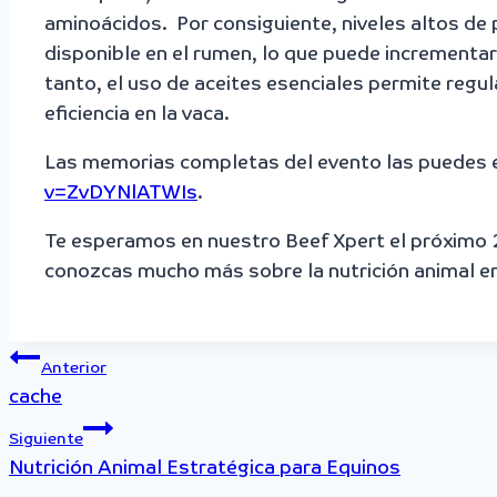
aminoácidos. Por consiguiente, niveles altos de
disponible en el rumen, lo que puede incrementar
tanto, el uso de aceites esenciales permite regul
eficiencia en la vaca.
Las memorias completas del evento las puedes en
v=ZvDYNlATWIs
.
Te esperamos en nuestro Beef Xpert el próximo 2
conozcas mucho más sobre la nutrición animal en
Navegación
Anterior
cache
de
Siguiente
entradas
Nutrición Animal Estratégica para Equinos