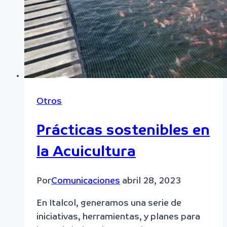
Otros
Prácticas sostenibles en
la Acuicultura
Por
Comunicaciones
abril 28, 2023
En Italcol, generamos una serie de
iniciativas, herramientas, y planes para