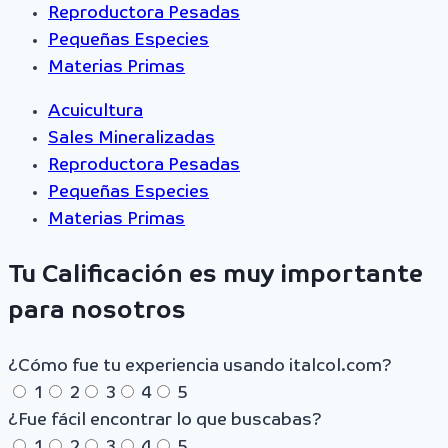
Reproductora Pesadas
Pequeñas Especies
Materias Primas
Acuicultura
Sales Mineralizadas
Reproductora Pesadas
Pequeñas Especies
Materias Primas
Tu Calificación es muy importante
para nosotros
¿Cómo fue tu experiencia usando italcol.com?
1
2
3
4
5
¿Fue fácil encontrar lo que buscabas?
1
2
3
4
5