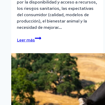
por la disponibilidad y acceso a recursos,
los riesgos sanitarios, las expectativas
del consumidor (calidad, modelos de
producción), el bienestar animal y la
necesidad de mejorar…
Vecino
Leer más
Sostenible
Avicultor
–
Pollo
de
engorde