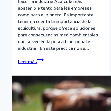
hacer la industria Acuícola más
sostenible tanto para las empresas
como para el planeta. Es importante
tener en cuenta la importancia de la
acuicultura, porque ofrece soluciones
para consecuencias medioambientales
que se ven en la pesca tradicional e
industrial. En esta práctica no se…
Prácticas
Leer más
sostenibles
en
la
Acuicultura