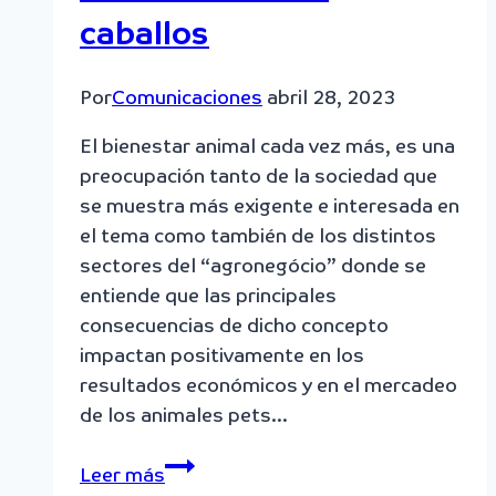
caballos
Por
Comunicaciones
abril 28, 2023
El bienestar animal cada vez más, es una
preocupación tanto de la sociedad que
se muestra más exigente e interesada en
el tema como también de los distintos
sectores del “agronegócio” donde se
entiende que las principales
consecuencias de dicho concepto
impactan positivamente en los
resultados económicos y en el mercadeo
de los animales pets…
Las
Leer más
Vibrisas