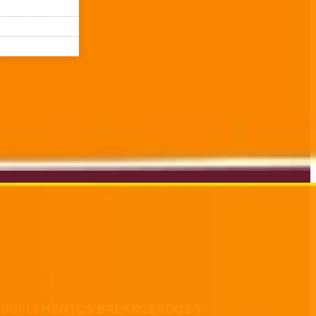
to DE SUPLEMENTOS BALANCEADOS Y