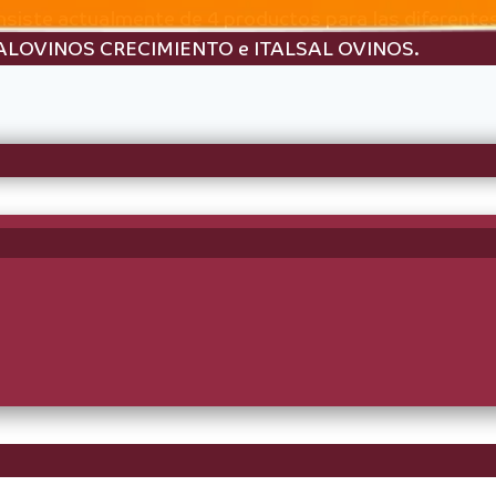
te actualmente de 4 productos para las diferentes f
ALOVINOS CRECIMIENTO e ITALSAL OVINOS.