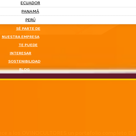
ECUADOR
PANAMÁ
PERÚ
SÉ PARTE DE
NUESTRA EMPRESA
TE PUEDE
INTERESAR
SOSTENIBILIDAD
BLOG
ofrece a los OVINOCULTORES un portafolio comple