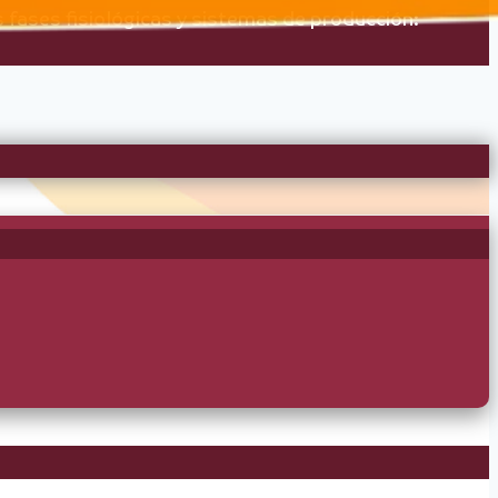
ases fisiológicas y sistemas de producción: