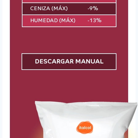
CENIZA (MÁX)
-9%
HUMEDAD (MÁX)
-13%
DESCARGAR MANUAL