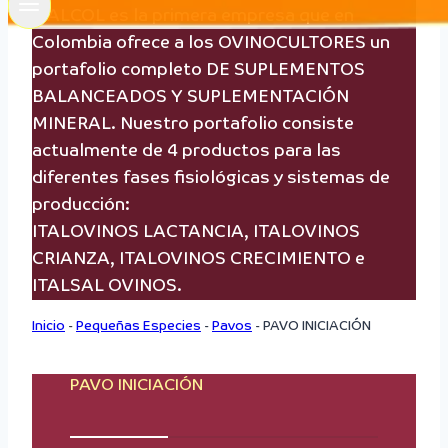
ITALCOL es la primera empresa que en
Colombia ofrece a los OVINOCULTORES un
portafolio completo DE SUPLEMENTOS
BALANCEADOS Y SUPLEMENTACIÓN
MINERAL. Nuestro portafolio consiste
actualmente de 4 productos para las
diferentes fases fisiológicas y sistemas de
producción:
ITALOVINOS LACTANCIA, ITALOVINOS
CRIANZA, ITALOVINOS CRECIMIENTO e
ITALSAL OVINOS.
Inicio
-
Pequeñas Especies
-
Pavos
-
PAVO INICIACIÓN
PAVO INICIACIÓN