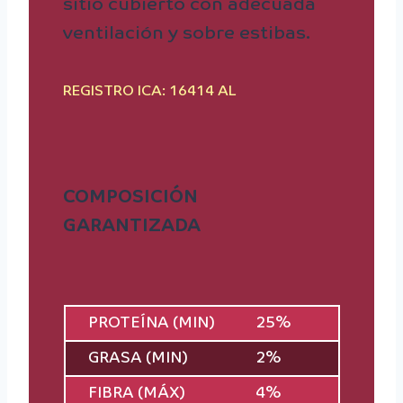
sitio cubierto con adecuada
ventilación y sobre estibas.
REGISTRO ICA: 16414 AL
COMPOSICIÓN
GARANTIZADA
PROTEÍNA (MIN)
25%
GRASA (MIN)
2%
FIBRA (MÁX)
4%