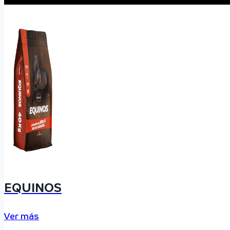
EQUINOS
Ver más