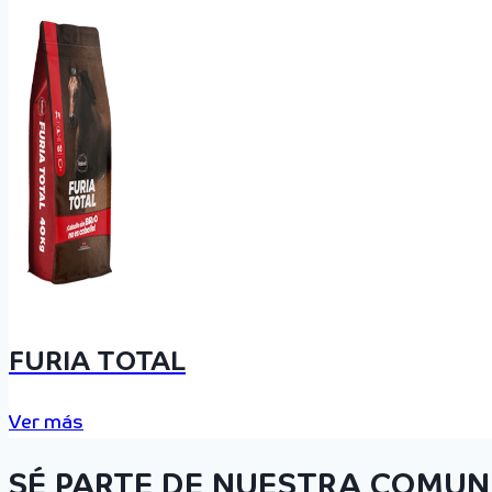
FURIA TOTAL
Ver más
SÉ PARTE DE NUESTRA COMUN