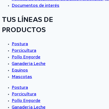
Documentos de interés
TUS LÍNEAS DE
PRODUCTOS
Postura
Porcicultura
Pollo Engorde
Ganadería Leche
Equinos
Mascotas
Postura
Porcicultura
Pollo Engorde
Ganadería Leche