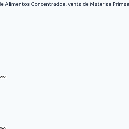
 de Alimentos Concentrados, venta de Materias Primas
EVO
EVO