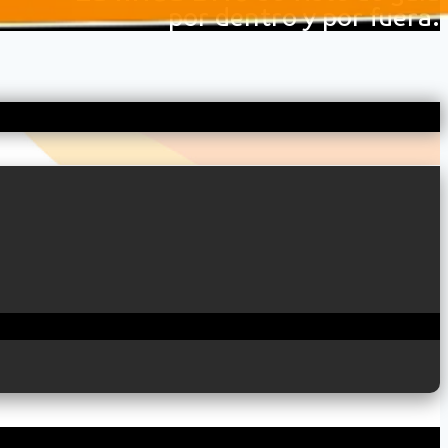
por dentro y por fuera.