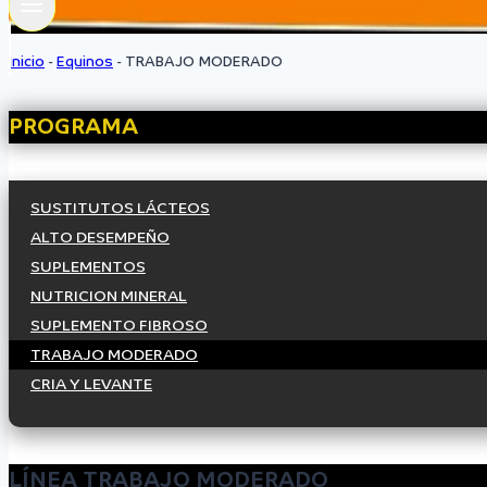
Inicio
-
Equinos
-
TRABAJO MODERADO
PROGRAMA
SUSTITUTOS LÁCTEOS
ALTO DESEMPEÑO
SUPLEMENTOS
NUTRICION MINERAL
SUPLEMENTO FIBROSO
TRABAJO MODERADO
CRIA Y LEVANTE
LÍNEA TRABAJO MODERADO