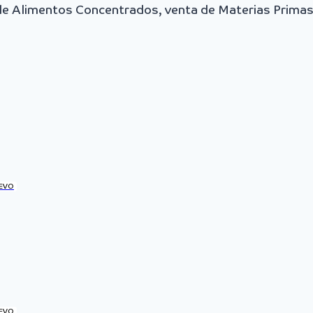
 de Alimentos Concentrados, venta de Materias Primas
EVO
EVO