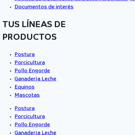
Documentos de interés
TUS LÍNEAS DE
PRODUCTOS
Postura
Porcicultura
Pollo Engorde
Ganadería Leche
Equinos
Mascotas
Postura
Porcicultura
Pollo Engorde
Ganadería Leche