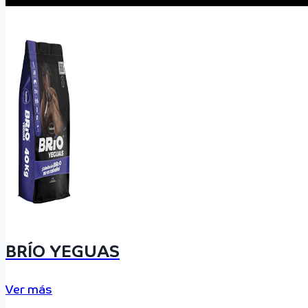
BRÍO YEGUAS
Ver más