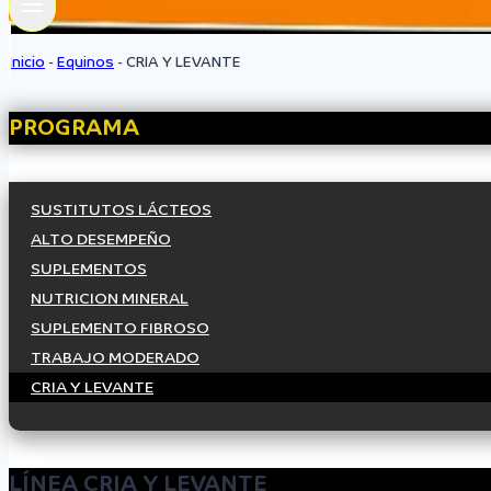
Inicio
-
Equinos
-
CRIA Y LEVANTE
PROGRAMA
SUSTITUTOS LÁCTEOS
ALTO DESEMPEÑO
SUPLEMENTOS
NUTRICION MINERAL
SUPLEMENTO FIBROSO
TRABAJO MODERADO
CRIA Y LEVANTE
LÍNEA CRIA Y LEVANTE