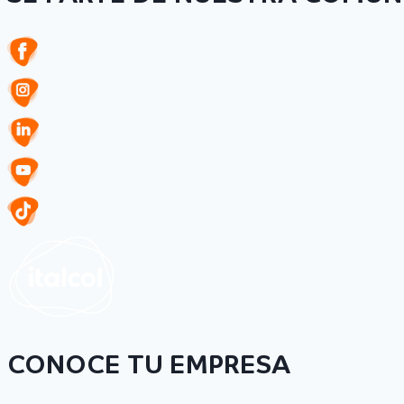
CONOCE TU EMPRESA