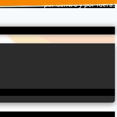
por dentro y por fuera.