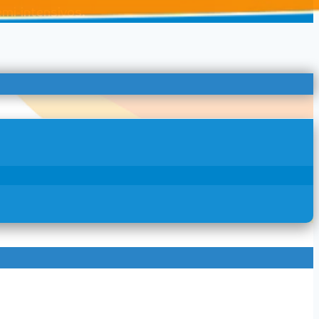
emi-intensivos.