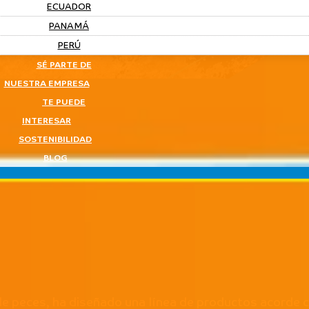
ECUADOR
PANAMÁ
PERÚ
SÉ PARTE DE
NUESTRA EMPRESA
TE PUEDE
INTERESAR
SOSTENIBILIDAD
BLOG
de peces, ha diseñado una línea de productos acorde c