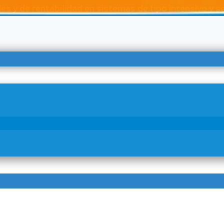
s y de rentabilidad en sistemas de tipo intensivo y s