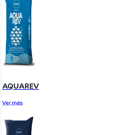
AQUAREV
Ver más