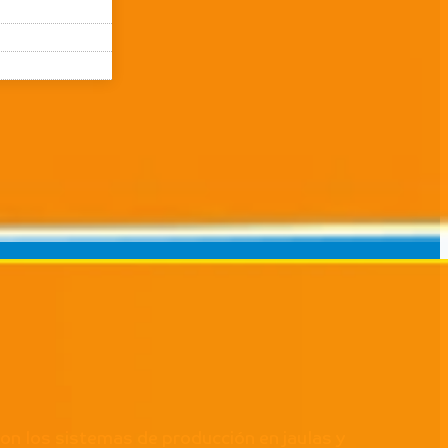
on los sistemas de producción en jaulas y