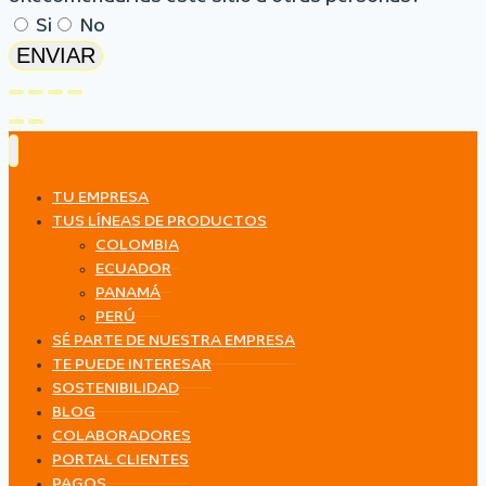
Si
No
ENVIAR
TU EMPRESA
TUS LÍNEAS DE PRODUCTOS
COLOMBIA
ECUADOR
PANAMÁ
PERÚ
SÉ PARTE DE NUESTRA EMPRESA
TE PUEDE INTERESAR
SOSTENIBILIDAD
BLOG
COLABORADORES
PORTAL CLIENTES
PAGOS