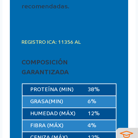
recomendadas.
REGISTRO ICA: 11356 AL
COMPOSICIÓN
GARANTIZADA
PROTEÍNA (MIN)
38%
GRASA(MIN)
6%
HUMEDAD (MÁX)
12%
FIBRA (MÁX)
4%
CENIZA (MÁX)
12%