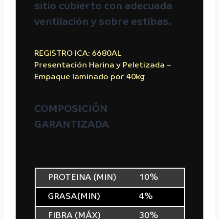
sitio cubierto con adecuada
ventilación y sobre estibas.
REGISTRO ICA: 6680AL
Presentación Harina y Peletizada –
Empaque laminado por 40kg
COMPOSICIÓN
GARANTIZADA
PROTEINA (MIN)
10%
GRASA(MIN)
4%
FIBRA (MÁX)
30%