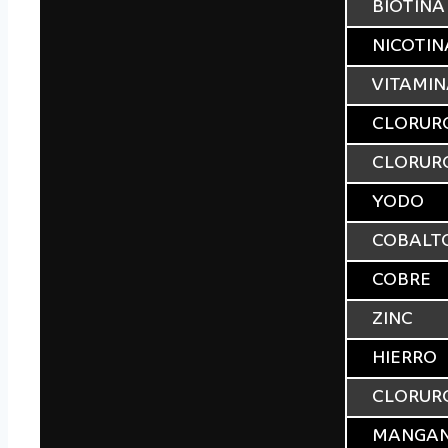
BIOTINA
NICOTI
VITAMIN
CLORURO
CLORURO
YODO
COBALT
COBRE
ZINC
HIERRO
CLORURO
MANGA