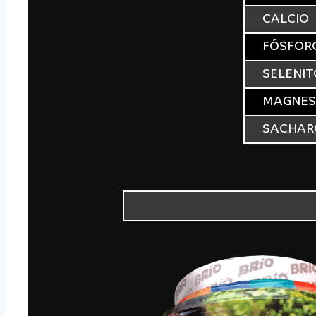
CALCIO
FÓSFOR
SELENIT
MAGNES
SACHAR