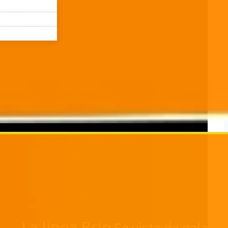
La línea Brio