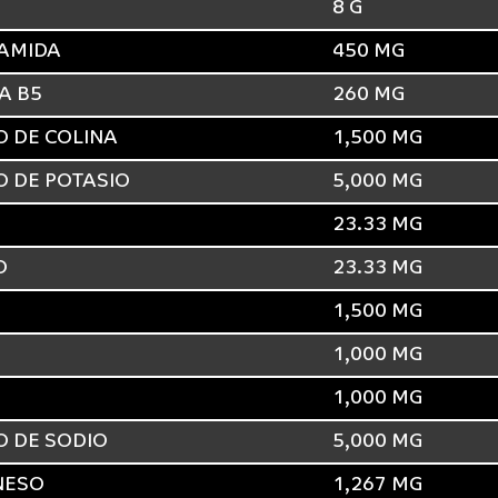
8 G
NAMIDA
450 MG
A B5
260 MG
 DE COLINA
1,500 MG
 DE POTASIO
5,000 MG
23.33 MG
O
23.33 MG
1,500 MG
1,000 MG
1,000 MG
 DE SODIO
5,000 MG
NESO
1,267 MG