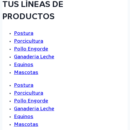
TUS LÍNEAS DE
PRODUCTOS
Postura
Porcicultura
Pollo Engorde
Ganadería Leche
Equinos
Mascotas
Postura
Porcicultura
Pollo Engorde
Ganadería Leche
Equinos
Mascotas