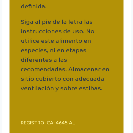
definida.
Siga al pie de la letra las
instrucciones de uso. No
utilice este alimento en
especies, ni en etapas
diferentes a las
recomendadas. Almacenar en
sitio cubierto con adecuada
ventilación y sobre estibas.
REGISTRO ICA: 4645 AL