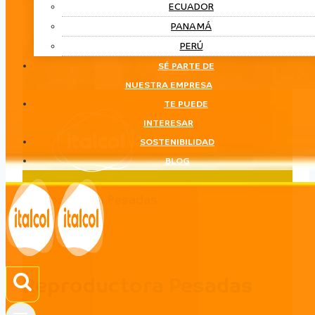
ECUADOR
PANAMÁ
PERÚ
SÉ PARTE DE
NUESTRA EMPRESA
TE PUEDE
INTERESAR
SOSTENIBILIDAD
BLOG
Reproductora Pesadas
LÍNEA
Reproductora Pesadas