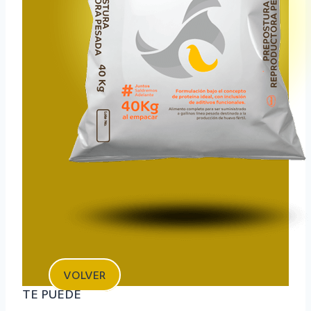
VOLVER
TE PUEDE