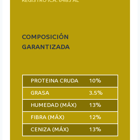
REGISTRO ICA: 6485 AL
COMPOSICIÓN
GARANTIZADA
PROTEINA CRUDA
10%
GRASA
3.5%
HUMEDAD (MÁX)
13%
FIBRA (MÁX)
12%
CENIZA (MÁX)
13%