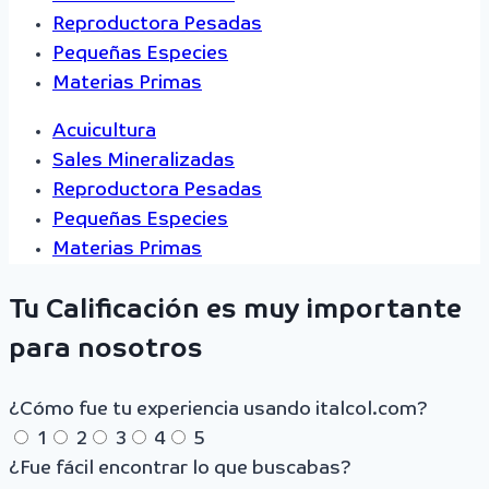
Reproductora Pesadas
Pequeñas Especies
Materias Primas
Acuicultura
Sales Mineralizadas
Reproductora Pesadas
Pequeñas Especies
Materias Primas
Tu Calificación es muy importante
para nosotros
¿Cómo fue tu experiencia usando italcol.com?
1
2
3
4
5
¿Fue fácil encontrar lo que buscabas?