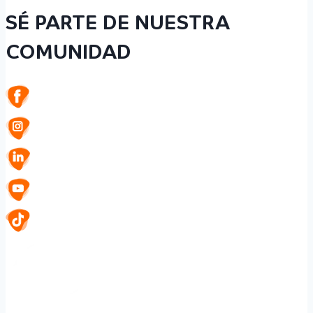
SÉ PARTE DE NUESTRA
COMUNIDAD