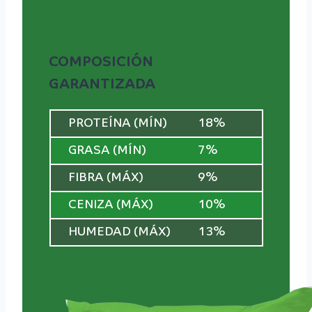
COMPOSICIÓN
GARANTIZADA
PROTEÍNA (MÍN)
18%
GRASA (MÍN)
7%
FIBRA (MÁX)
9%
CENIZA (MÁX)
10%
HUMEDAD (MÁX)
13%