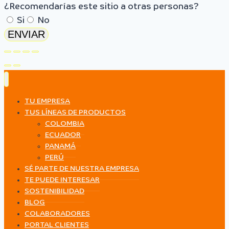
¿Recomendarías este sitio a otras personas?
Si
No
ENVIAR
TU EMPRESA
TUS LÍNEAS DE PRODUCTOS
COLOMBIA
ECUADOR
PANAMÁ
PERÚ
SÉ PARTE DE NUESTRA EMPRESA
TE PUEDE INTERESAR
SOSTENIBILIDAD
BLOG
COLABORADORES
PORTAL CLIENTES