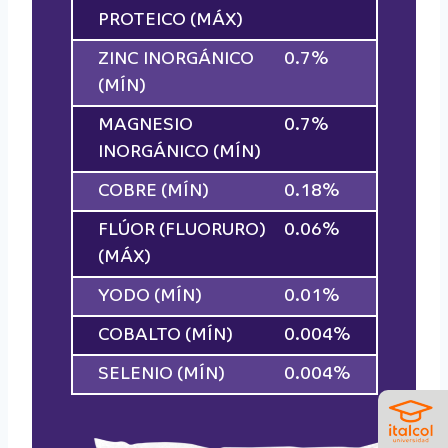
PROTEICO (MÁX)
ZINC INORGÁNICO
0.7%
(MÍN)
MAGNESIO
0.7%
INORGÁNICO (MÍN)
COBRE (MÍN)
0.18%
FLÚOR (FLUORURO)
0.06%
(MÁX)
YODO (MÍN)
0.01%
COBALTO (MÍN)
0.004%
SELENIO (MÍN)
0.004%