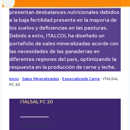
Las explotaciones ganaderas en Colombia
presentan desbalances nutricionales debidos
a la baja fertilidad presente en la mayoría de
los suelos y deficiencias en las pasturas.
Debido a esto, ITALCOL ha diseñado un
portafolio de sales mineralizadas acorde con
las necesidades de las ganaderías en
diferentes regiones del país, optimizando la
respuesta en la producción de carne y leche.
Inicio
-
Sales Mineralizadas
-
Especializada Carne
-
ITALSAL
PC 20
ITALSAL PC 20
Descripción