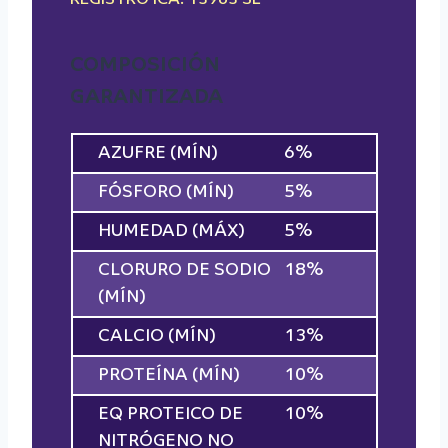
COMPOSICIÓN
GARANTIZADA
AZUFRE (MÍN)
6%
FÓSFORO (MÍN)
5%
HUMEDAD (MÁX)
5%
CLORURO DE SODIO
18%
(MÍN)
CALCIO (MÍN)
13%
PROTEÍNA (MÍN)
10%
EQ PROTEICO DE
10%
NITRÓGENO NO