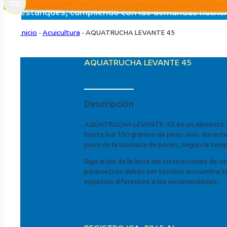
estanques, cumpliendo con las demandas nutricion
Inicio
-
Acuicultura
-
AQUATRUCHA LEVANTE 45
AQUATRUCHA LEVANTE 45
Descripción
AQUATRUCHA LEVANTE 45 es un alimento co
hasta los 150 gramos de peso vivo, durante 
peso de la biomasa de peces, según la temp
Siga al pie de la letra las instrucciones de
parámetros deben ser tenidos encuentra tant
especies diferentes a las recomendadas.