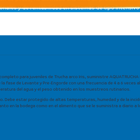
ales y de rentabilidad en sistemas de tipo intensivo 
mpleto para juveniles de Trucha arco Iris, suministre AQUATRUCHA
la fase de Levante y Pre-Engorde con una frecuencia de 4 a 6 veces al
eratura del agua y el peso obtenido en los muestreos rutinarios.
 uso. Debe estar protegido de altas temperaturas, humedad y de la incide
o en la bodega como en el alimento que se le suministra a diario a lo