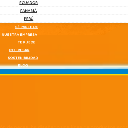
ECUADOR
PANAMÁ
PERÚ
SÉ PARTE DE
NUESTRA EMPRESA
TE PUEDE
INTERESAR
SOSTENIBILIDAD
BLOG
ión de peces, ha diseñado una línea de productos acor