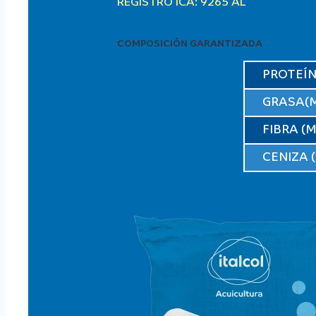
REGISTRO ICA: 9265 AL
COMPOSICIÓN GARANTIZADA
PROTEÍN
GRASA(M
FIBRA (
CENIZA 