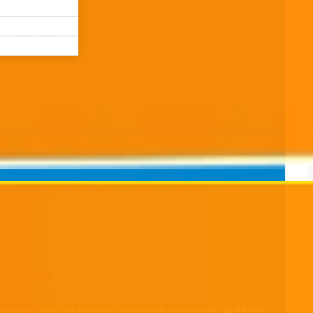
de con los sistemas de producción en jaulas y