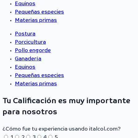
Equinos
Pequeñas especies
Materias primas
Postura
Porcicultura
Pollo engorde
Ganadería
Equinos
Pequeñas especies
Materias primas
Tu Calificación es muy importante
para nosotros
¿Cómo fue tu experiencia usando italcol.com?
1
2
3
4
5