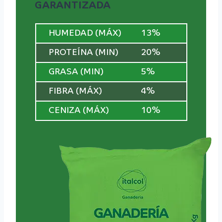
GARANTIZADA
HUMEDAD (MÁX)
13%
PROTEÍNA (MIN)
20%
GRASA (MIN)
5%
FIBRA (MÁX)
4%
CENIZA (MÁX)
10%