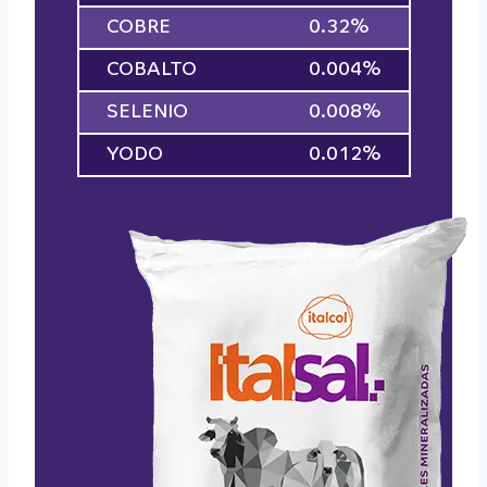
COBRE
0.32%
COBALTO
0.004%
SELENIO
0.008%
YODO
0.012%