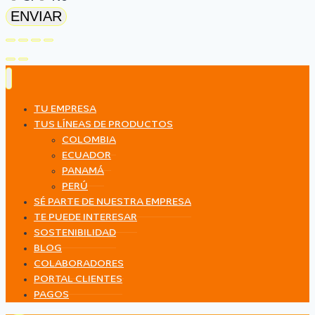
ENVIAR
TU EMPRESA
TUS LÍNEAS DE PRODUCTOS
COLOMBIA
ECUADOR
PANAMÁ
PERÚ
SÉ PARTE DE NUESTRA EMPRESA
TE PUEDE INTERESAR
SOSTENIBILIDAD
BLOG
COLABORADORES
PORTAL CLIENTES
PAGOS