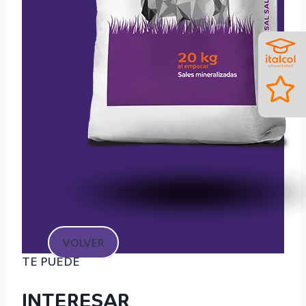
VOLVER
TE PUEDE
INTERESAR