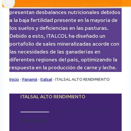
Las explotaciones ganaderas en Colombia
presentan desbalances nutricionales debidos
a la baja fertilidad presente en la mayoría de
los suelos y deficiencias en las pasturas.
Debido a esto, ITALCOL ha diseñado un
portafolio de sales mineralizadas acorde con
las necesidades de las ganaderías en
diferentes regiones del país, optimizando la
respuesta en la producción de carne y leche.
Inicio
-
Panamá
-
Italsal
-
ITALSAL ALTO RENDIMIENTO
ITALSAL ALTO RENDIMIENTO
Descripción