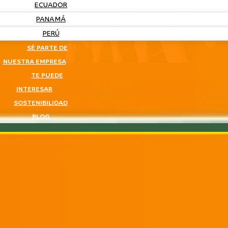
ECUADOR
PANAMÁ
PERÚ
SÉ PARTE DE
NUESTRA EMPRESA
TE PUEDE
INTERESAR
SOSTENIBILIDAD
BLOG