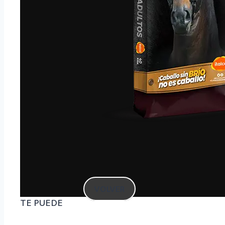
VOLVER
TE PUEDE