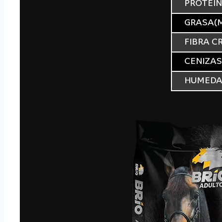
PROTEIN
GRASA(M
FIBRA C
CENIZAS
HUMEDA