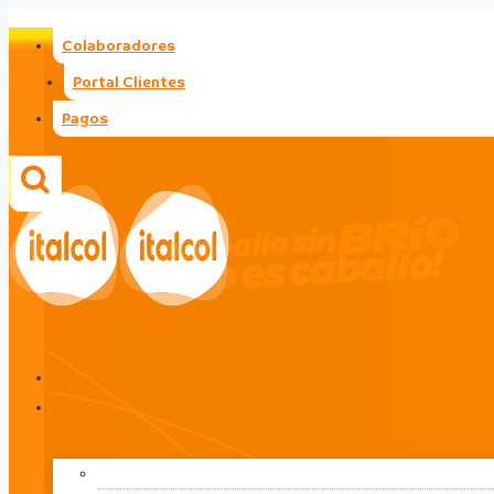
Saltar
Colaboradores
al
contenido
Portal Clientes
Pagos