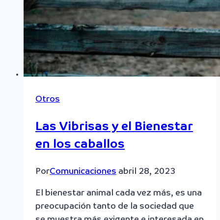
Otros
Las Vibrisas y el Bienestar
en los caballos
Por
Comunicaciones
abril 28, 2023
El bienestar animal cada vez más, es una
preocupación tanto de la sociedad que
se muestra más exigente e interesada en