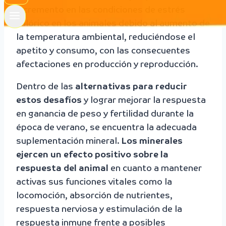
incremento en las condiciones de estrés
calórico en los animales debido al aumento de
la temperatura ambiental, reduciéndose el
apetito y consumo, con las consecuentes
afectaciones en producción y reproducción.
Dentro de las
alternativas para reducir
estos desafíos
y lograr mejorar la respuesta
en ganancia de peso y fertilidad durante la
época de verano, se encuentra la adecuada
suplementación mineral.
Los minerales
ejercen un efecto positivo sobre la
respuesta del animal
en cuanto a mantener
activas sus funciones vitales como la
locomoción, absorción de nutrientes,
respuesta nerviosa y estimulación de la
respuesta inmune frente a posibles