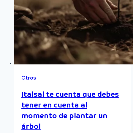
Otros
Italsal te cuenta que debes
tener en cuenta al
momento de plantar un
árbol