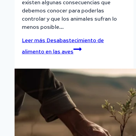
existen algunas consecuencias que
debemos conocer para poderlas
controlar y que los animales sufran lo
menos posible…
Leer más
Desabastecimiento de
alimento en las aves