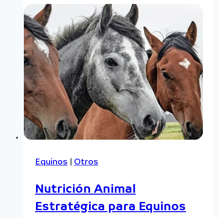
Equinos
|
Otros
Nutrición Animal
Estratégica para Equinos