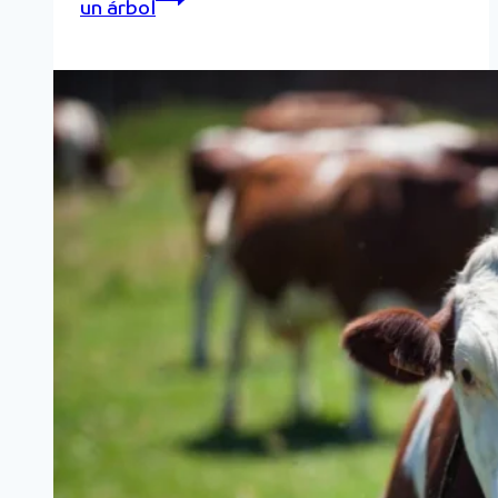
un árbol