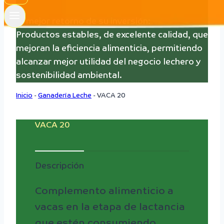
El mejor retorno de su inversión:
Productos estables, de excelente calidad, que
mejoran la eficiencia alimenticia, permitiendo
alcanzar mejor utilidad del negocio lechero y
sostenibilidad ambiental.
Inicio
-
Ganadería Leche
-
VACA 20
VACA 20
Descripción
Complemento alimenticio a
vacas en la etapa de lactancia
que estén consumiendo