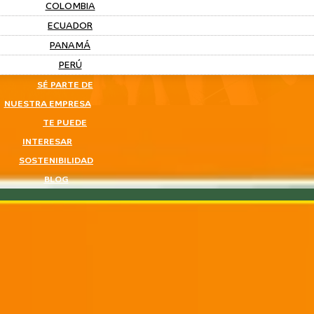
COLOMBIA
ECUADOR
PANAMÁ
PERÚ
SÉ PARTE DE
NUESTRA EMPRESA
TE PUEDE
INTERESAR
SOSTENIBILIDAD
BLOG