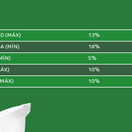
D (MÁX)
13%
A (MÍN)
18%
MÍN)
5%
MÁX)
10%
(MÁX)
10%