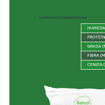
COMPOSICIÓN GARANTIZADA
HUMEDA
PROTEÍN
GRASA (
FIBRA (
CENIZA 