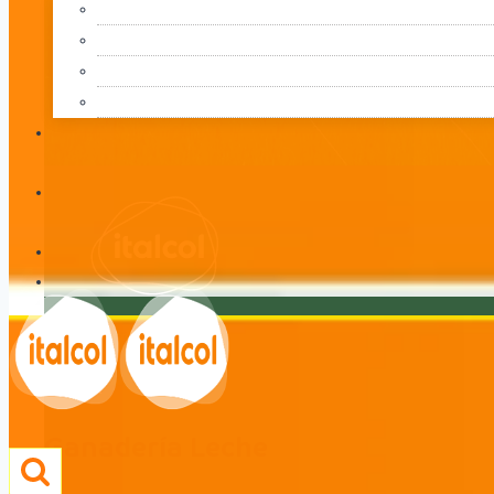
Ganadería Leche
LÍNEA
Ganadería Leche