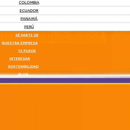
COLOMBIA
ECUADOR
PANAMÁ
PERÚ
SÉ PARTE DE
NUESTRA EMPRESA
TE PUEDE
INTERESAR
SOSTENIBILIDAD
BLOG