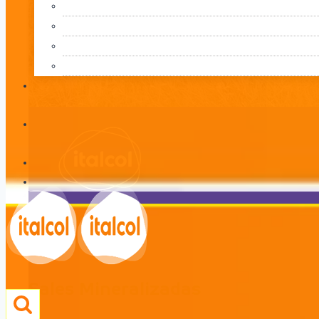
Sales Mineralizadas
LÍNEA
Sales Mineralizadas