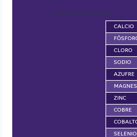
COMPOSICIÓN GARANTIZADA
CALCIO
FÓSFOR
CLORO
SODIO
AZUFRE
MAGNES
ZINC
COBRE
COBALT
SELENIO