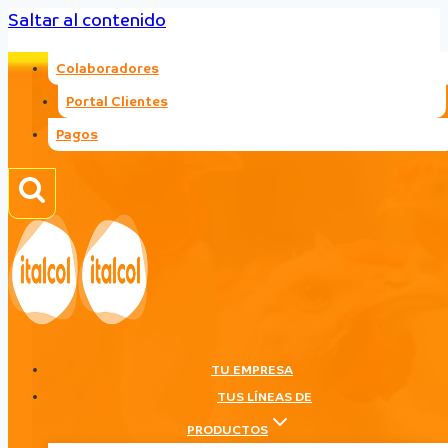
Saltar al contenido
Colaboradores
Portal Clientes
Pagos
TU EMPRESA
TUS LÍNEAS DE
PRODUCTOS