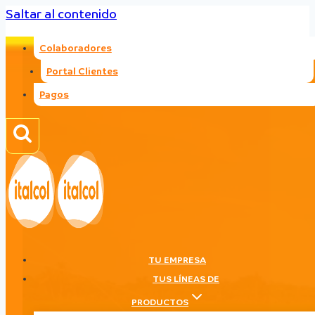
Saltar al contenido
Colaboradores
Portal Clientes
Pagos
TU EMPRESA
TUS LÍNEAS DE
PRODUCTOS