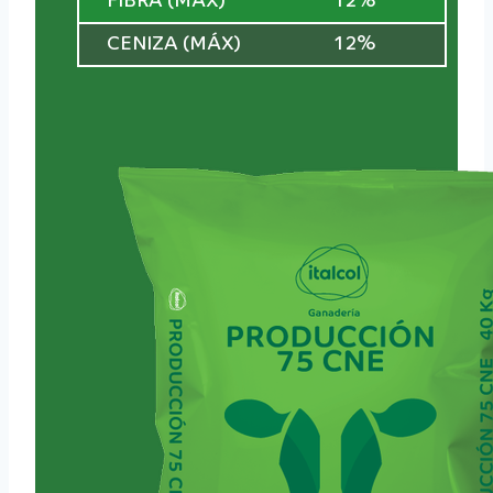
FIBRA (MÁX)
12%
CENIZA (MÁX)
12%