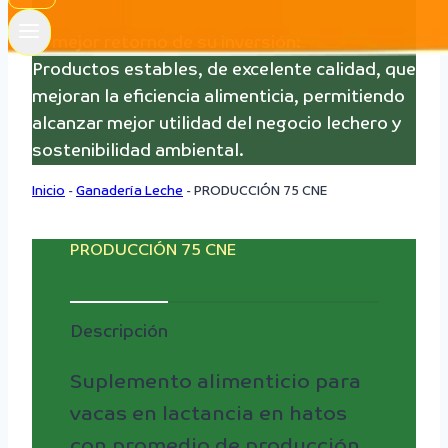
El mejor retorno de su inversión:
Productos estables, de excelente calidad, que
mejoran la eficiencia alimenticia, permitiendo
alcanzar mejor utilidad del negocio lechero y
sostenibilidad ambiental.
Inicio
-
Ganadería Leche
-
PRODUCCIÓN 75 CNE
PRODUCCIÓN 75 CNE
Descripción
Suplemento alimenticio para
vacas en lactancia en hatos
con promedio de producción