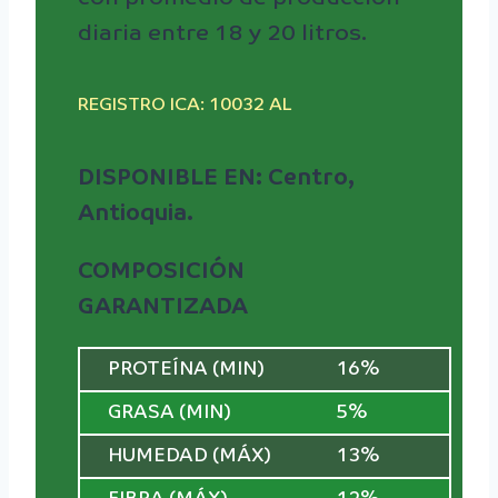
diaria entre 18 y 20 litros.
REGISTRO ICA: 10032 AL
DISPONIBLE EN: Centro,
Antioquia.
COMPOSICIÓN
GARANTIZADA
PROTEÍNA (MIN)
16%
GRASA (MIN)
5%
HUMEDAD (MÁX)
13%