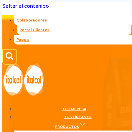
Saltar al contenido
Colaboradores
Portal Clientes
Pagos
TU EMPRESA
TUS LÍNEAS DE
PRODUCTOS