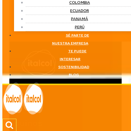
COLOMBIA
ECUADOR
PANAMÁ
PERÚ
SÉ PARTE DE
NUESTRA EMPRESA
TE PUEDE
INTERESAR
SOSTENIBILIDAD
BLOG
Equinos
LÍNEA
Equinos