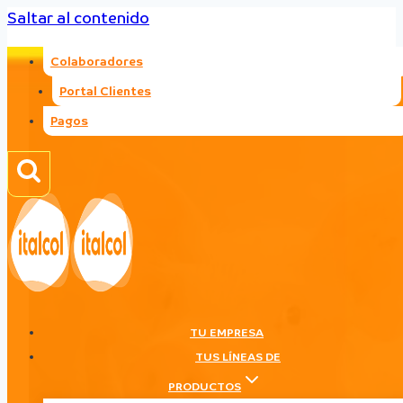
Saltar al contenido
Colaboradores
Portal Clientes
Pagos
TU EMPRESA
TUS LÍNEAS DE
PRODUCTOS