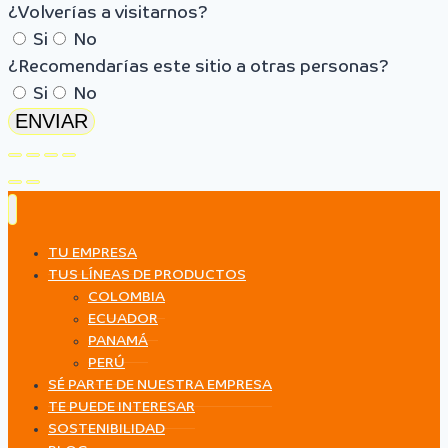
¿Volverías a visitarnos?
Si
No
¿Recomendarías este sitio a otras personas?
Si
No
ENVIAR
TU EMPRESA
TUS LÍNEAS DE PRODUCTOS
COLOMBIA
ECUADOR
PANAMÁ
PERÚ
SÉ PARTE DE NUESTRA EMPRESA
TE PUEDE INTERESAR
SOSTENIBILIDAD