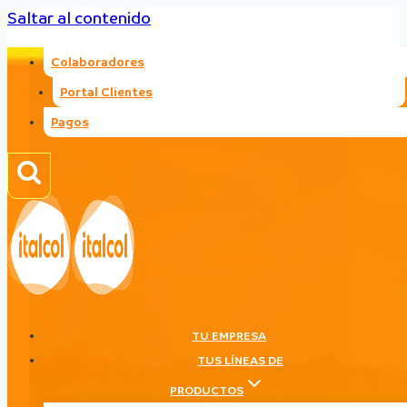
Saltar al contenido
Colaboradores
Portal Clientes
Pagos
TU EMPRESA
TUS LÍNEAS DE
PRODUCTOS