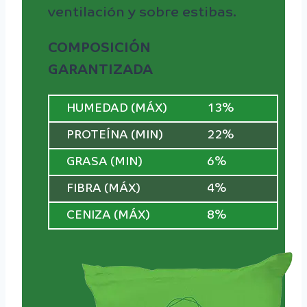
ventilación y sobre estibas.
COMPOSICIÓN
GARANTIZADA
HUMEDAD (MÁX)
13%
PROTEÍNA (MIN)
22%
GRASA (MIN)
6%
FIBRA (MÁX)
4%
CENIZA (MÁX)
8%