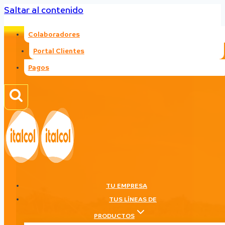
Saltar al contenido
Colaboradores
Portal Clientes
Pagos
TU EMPRESA
TUS LÍNEAS DE
PRODUCTOS