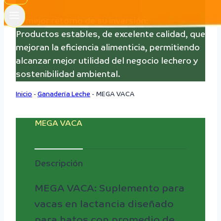
El mejor retorno de su inversión:
Productos estables, de excelente calidad, que
mejoran la eficiencia alimenticia, permitiendo
alcanzar mejor utilidad del negocio lechero y
sostenibilidad ambiental.
Inicio
-
Ganadería Leche
-
MEGA VACA
MEGA VACA
Descripción
MEGA VACA: Suplemento para
vacas en lactancia diseñado
para hatos con promedio de