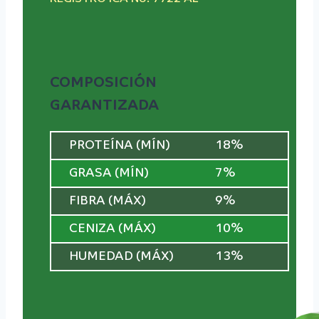
COMPOSICIÓN
GARANTIZADA
PROTEÍNA (MÍN)
18%
GRASA (MÍN)
7%
FIBRA (MÁX)
9%
CENIZA (MÁX)
10%
HUMEDAD (MÁX)
13%