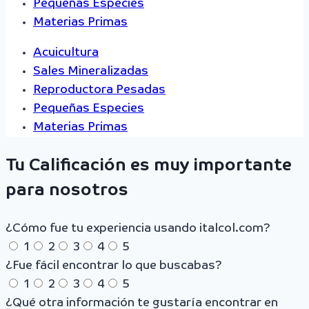
Pequeñas Especies
Materias Primas
Acuicultura
Sales Mineralizadas
Reproductora Pesadas
Pequeñas Especies
Materias Primas
Tu Calificación es muy importante
para nosotros
¿Cómo fue tu experiencia usando italcol.com?
1
2
3
4
5
¿Fue fácil encontrar lo que buscabas?
1
2
3
4
5
¿Qué otra información te gustaría encontrar en