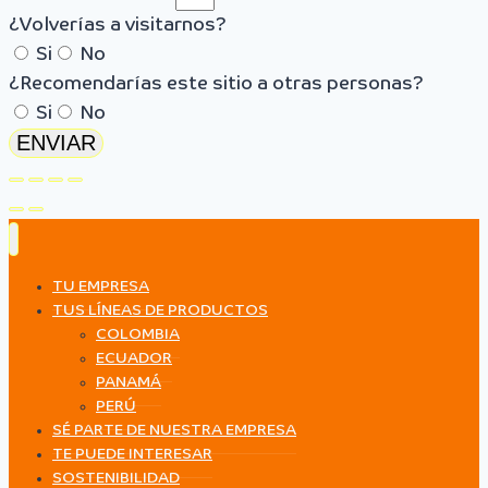
¿Volverías a visitarnos?
Si
No
¿Recomendarías este sitio a otras personas?
Si
No
ENVIAR
TU EMPRESA
TUS LÍNEAS DE PRODUCTOS
COLOMBIA
ECUADOR
PANAMÁ
PERÚ
SÉ PARTE DE NUESTRA EMPRESA
TE PUEDE INTERESAR
SOSTENIBILIDAD