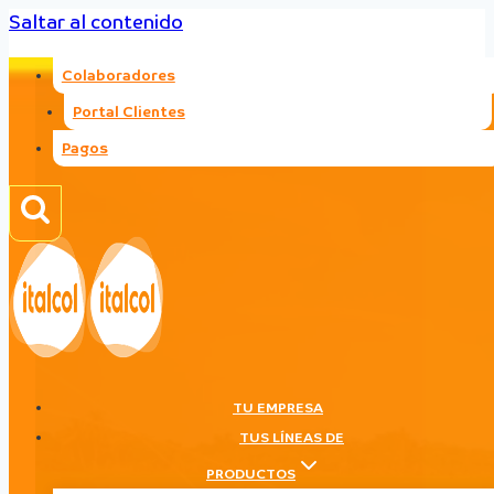
Saltar al contenido
Colaboradores
Portal Clientes
Pagos
TU EMPRESA
TUS LÍNEAS DE
PRODUCTOS