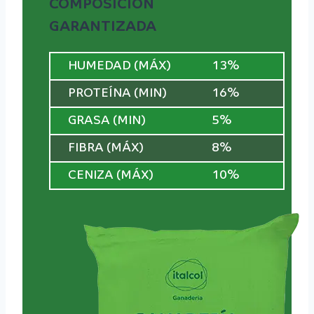
COMPOSICIÓN
GARANTIZADA
HUMEDAD (MÁX)
13%
PROTEÍNA (MIN)
16%
GRASA (MIN)
5%
FIBRA (MÁX)
8%
CENIZA (MÁX)
10%