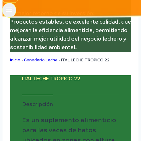
El mejor retorno de su inversión:
Productos estables, de excelente calidad, que
mejoran la eficiencia alimenticia, permitiendo
alcanzar mejor utilidad del negocio lechero y
sostenibilidad ambiental.
Inicio
-
Ganadería Leche
-
ITAL LECHE TROPICO 22
ITAL LECHE TROPICO 22
Descripción
Es un suplemento alimenticio
para las vacas de hatos
ubicados en zonas con altura