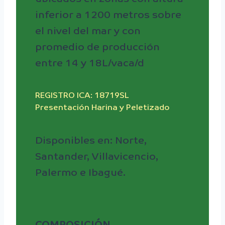
inferior a 1200 metros sobre
el nivel del mar y con
promedio de producción
entre 14 y 18L/vaca/d
REGISTRO ICA: 18719SL
Presentación Harina y Peletizado
Disponibles en: Norte,
Santander, Villavicencio,
Palermo e Ibagué.