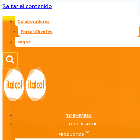
Saltar al contenido
Colaboradores
Portal Clientes
Pagos
TU EMPRESA
TUS LÍNEAS DE
PRODUCTOS