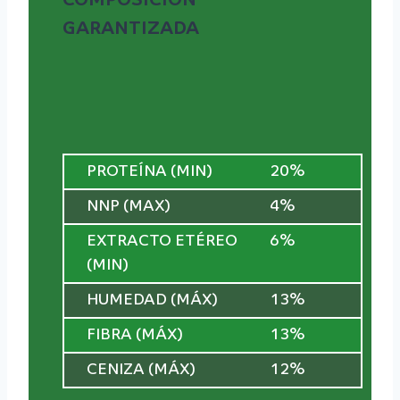
COMPOSICIÓN
GARANTIZADA
PROTEÍNA (MIN)
20%
NNP (MAX)
4%
EXTRACTO ETÉREO
6%
(MIN)
HUMEDAD (MÁX)
13%
FIBRA (MÁX)
13%
CENIZA (MÁX)
12%