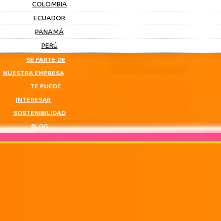
COLOMBIA
ECUADOR
PANAMÁ
PERÚ
SÉ PARTE DE
NUESTRA EMPRESA
TE PUEDE
INTERESAR
SOSTENIBILIDAD
BLOG