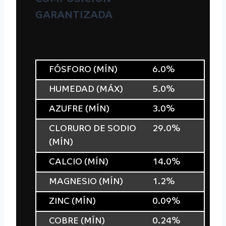
GARANTIZADA
FÓSFORO (MÍN)
6.0%
HUMEDAD (MÁX)
5.0%
AZUFRE (MÍN)
3.0%
CLORURO DE SODIO
29.0%
(MÍN)
CALCIO (MÍN)
14.0%
MAGNESIO (MÍN)
1.2%
ZINC (MÍN)
0.09%
COBRE (MÍN)
0.24%