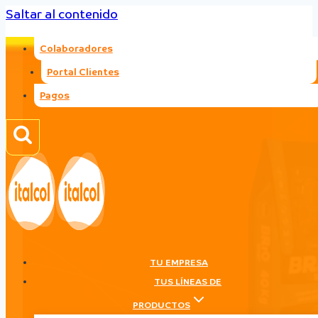
Saltar al contenido
Colaboradores
Portal Clientes
Pagos
TU EMPRESA
TUS LÍNEAS DE
PRODUCTOS