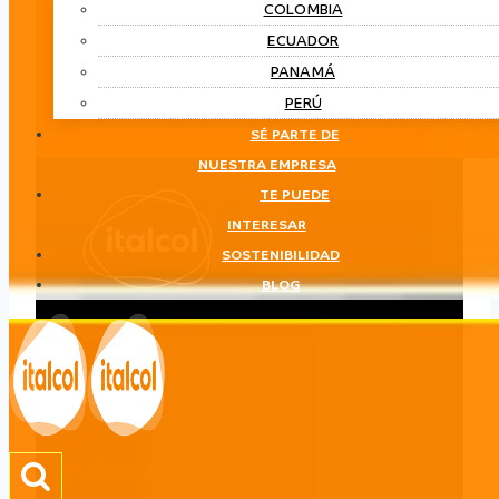
COLOMBIA
ECUADOR
PANAMÁ
PERÚ
SÉ PARTE DE
NUESTRA EMPRESA
TE PUEDE
INTERESAR
SOSTENIBILIDAD
BLOG
Equinos
LÍNEA
Equinos