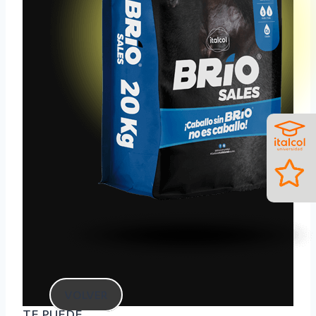
VOLVER
TE PUEDE