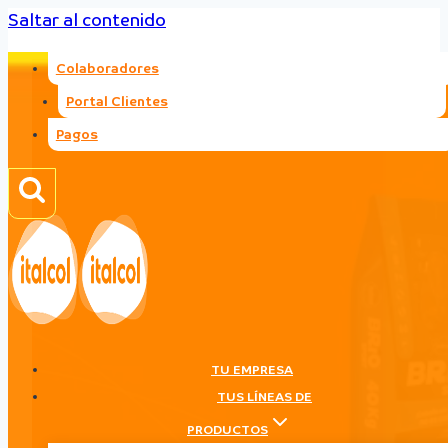
Saltar al contenido
Colaboradores
Portal Clientes
Pagos
TU EMPRESA
TUS LÍNEAS DE
PRODUCTOS