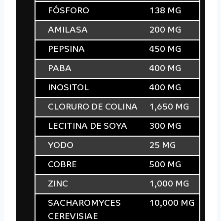
FÓSFORO
138 MG
AMILASA
200 MG
PEPSINA
450 MG
PABA
400 MG
INOSITOL
400 MG
CLORURO DE COLINA
1,650 MG
LECITINA DE SOYA
300 MG
YODO
25 MG
COBRE
500 MG
ZINC
1,000 MG
SACHAROMYCES
10,000 MG
CEREVISIAE