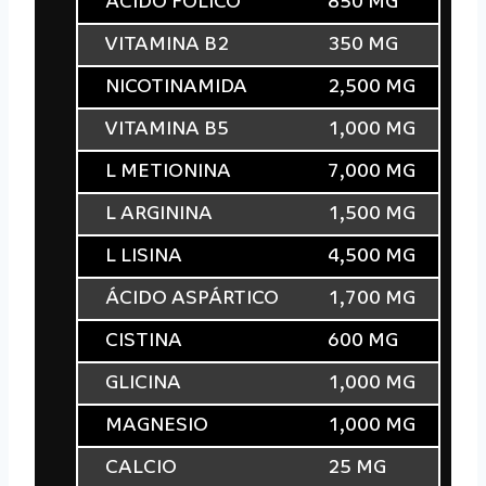
ÁCIDO FÓLICO
850 MG
VITAMINA B2
350 MG
NICOTINAMIDA
2,500 MG
VITAMINA B5
1,000 MG
L METIONINA
7,000 MG
L ARGININA
1,500 MG
L LISINA
4,500 MG
ÁCIDO ASPÁRTICO
1,700 MG
CISTINA
600 MG
GLICINA
1,000 MG
MAGNESIO
1,000 MG
CALCIO
25 MG