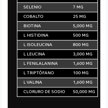
SELENIO
7 MG
COBALTO
25 MG
BIOTINA
5,000 MG
L HISTIDINA
500 MG
L ISOLEUCINA
800 MG
L LEUCINA
3,000 MG
L FENILALANINA
1,600 MG
L TRIPTÓFANO
100 MG
L VALINA
1,600 MG
CLORURO DE SODIO
50,000 MG