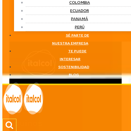
COLOMBIA
ECUADOR
PANAMÁ
PERÚ
SÉ PARTE DE
NUESTRA EMPRESA
TE PUEDE
INTERESAR
SOSTENIBILIDAD
BLOG
Equinos
LÍNEA
Equinos