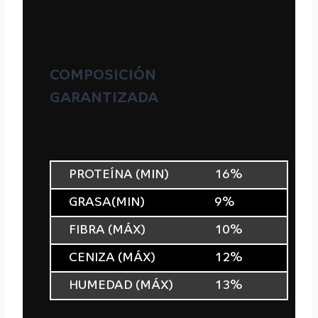
COMPOSICIÓN
GARANTIZADA
PROTEÍNA (MIN)
16%
GRASA(MIN)
9%
FIBRA (MÁX)
10%
CENIZA (MÁX)
12%
HUMEDAD (MÁX)
13%