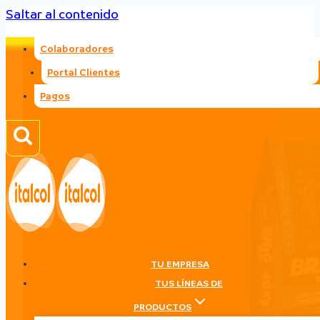
Saltar al contenido
Colaboradores
Portal Clientes
Pagos
TU EMPRESA
TUS LÍNEAS DE
PRODUCTOS