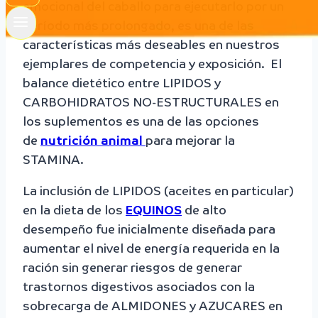
emocional del caballo para ejecutarlo por un
período más prolongado, es una de las
características más deseables en nuestros
ejemplares de competencia y exposición. El
balance dietético entre LIPIDOS y
CARBOHIDRATOS NO-ESTRUCTURALES en
los suplementos es una de las opciones
de
nutrición animal
para mejorar la
STAMINA.
La inclusión de LIPIDOS (aceites en particular)
en la dieta de los
EQUINOS
de alto
desempeño fue inicialmente diseñada para
aumentar el nivel de energía requerida en la
ración sin generar riesgos de generar
trastornos digestivos asociados con la
sobrecarga de ALMIDONES y AZUCARES en