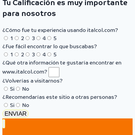
Tu Calificación es muy importante
para nosotros
¿Cómo fue tu experiencia usando italcol.com?
1
2
3
4
5
¿Fue fácil encontrar lo que buscabas?
1
2
3
4
5
¿Qué otra información te gustaría encontrar en
www.italcol.com?
¿Volverías a visitarnos?
Si
No
¿Recomendarías este sitio a otras personas?
Si
No
ENVIAR