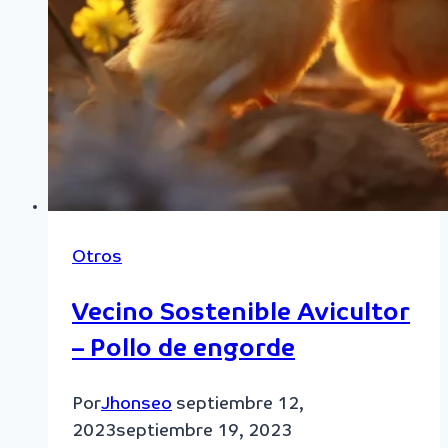
Otros
Vecino Sostenible Avicultor
– Pollo de engorde
Por
Jhonseo
septiembre 12,
2023
septiembre 19, 2023