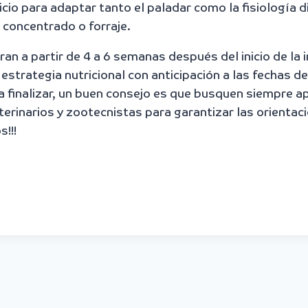
icio para adaptar tanto el paladar como la fisiología d
l concentrado o forraje.
an a partir de 4 a 6 semanas después del inicio de la 
 estrategia nutricional con anticipación a las fechas de
a finalizar, un buen consejo es que busquen siempre 
rinarios y zootecnistas para garantizar las orientac
!!!