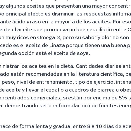
ay algunos aceites que presentan una mayor concentr
o principal efecto es disminuir las respuestas inflama
nte ácido graso en la mayoría de los aceites. Por es
uenta el aceite que promueva un buen equilibrio entre
n muy ricos en Omega-3, pero su sabor y olor no son
icado es el aceite de Linaza porque tienen una buena 
gunda opción está el aceite de soya.
strar los aceites en la dieta. Cantidades diarias ent
do están recomendadas en la literatura científica, p
eso, nivel de entrenamiento, tipo de ejercicio, inten
 aceite y llevar el caballo a cuadros de diarrea u obe
 concentrados comerciales, si están por encima de 5% s
tal demostrando ser una formulación con fuentes ener
hace de forma lenta y gradual entre 8 a 10 días de ad