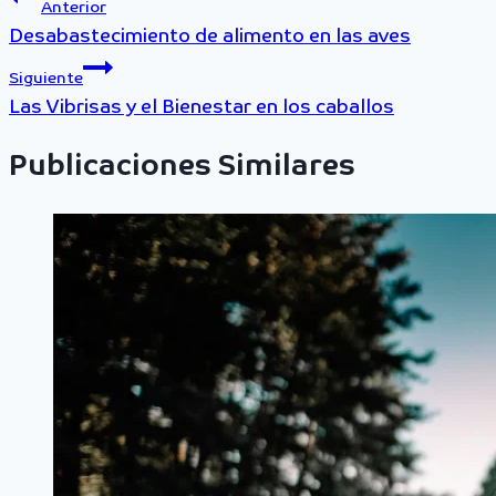
Anterior
Desabastecimiento de alimento en las aves
Siguiente
Las Vibrisas y el Bienestar en los caballos
Publicaciones Similares