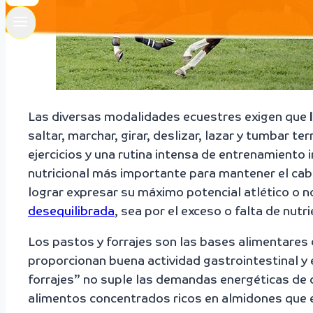
Las diversas modalidades ecuestres exigen que
saltar, marchar, girar, deslizar, lazar y tumbar 
ejercicios y una rutina intensa de entrenamient
nutricional más importante para mantener el caba
lograr expresar su máximo potencial atlético o n
desequilibrada
, sea por el exceso o falta de nut
Los pastos y forrajes son las bases alimentares 
proporcionan buena actividad gastrointestinal y 
forrajes” no suple las demandas energéticas de 
alimentos concentrados ricos en almidones que e