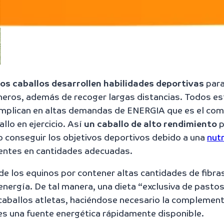
los
caballos desarrollen habilidades deportivas
para
terneros, además de recoger largas distancias. Todos e
o implican en altas demandas de ENERGIA que es el c
llo en ejercicio. Así
un caballo de alto rendimiento
p
o conseguir los objetivos deportivos debido a una
nutr
rientes en cantidades adecuadas.
de los equinos por contener altas cantidades de fibra
energía. De tal manera, una dieta “exclusiva de pastos
caballos atletas, haciéndose necesario la complemen
s una fuente energética rápidamente disponible.