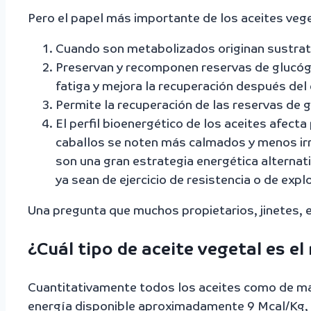
Pero el papel más importante de los aceites vege
Cuando son metabolizados originan sustrato
Preservan y recomponen reservas de glucógen
fatiga y mejora la recuperación después del e
Permite la recuperación de las reservas de g
El perfil bioenergético de los aceites afec
caballos se noten más calmados y menos irr
son una gran estrategia energética alternat
ya sean de ejercicio de resistencia o de expl
Una pregunta que muchos propietarios, jinetes, 
¿Cuál tipo de aceite vegetal es el
Cuantitativamente todos los aceites como de maíz
energía disponible aproximadamente 9 Mcal/Kg, e