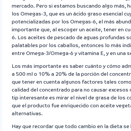
mercado. Pero si estamos buscando algo más, h
los Omegas-3, que es un ácido graso esencial cuy
potencializadas por los Omegas-6, el más abunda
importante que, al escoger un aceite, tener en c
6. Los aceites de pescado de aguas profundas so
palatables por los caballos, entonces lo más ind
entre Omega-3/Omega-6 y vitamina E, y en una se
Los más importante es saber cuánto y cómo admini
a 500 ml o 10% a 20% de la porción del concentra
que tener en cuenta algunos factores tales como p
calidad del concentrado para no causar excesos de
tip interesante es mirar el nivel de grasa de los
que el producto fue enriquecido con aceite vege
alternativas.
Hay que recordar que todo cambio en la dieta se 