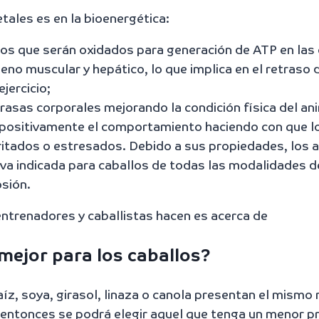
tales es en la bioenergética:
s que serán oxidados para generación de ATP en las 
o muscular y hepático, lo que implica en el retraso d
jercicio;
rasas corporales mejorando la condición física del an
ta positivamente el comportamiento haciendo con que l
itados o estresados. Debido a sus propiedades, los a
iva indicada para caballos de todas las modalidades 
osión.
entrenadores y caballistas hacen es acerca de
 mejor para los caballos?
, soya, girasol, linaza o canola presentan el mismo n
ntonces se podrá elegir aquel que tenga un menor pr