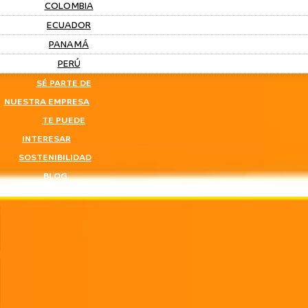
COLOMBIA
ECUADOR
PANAMÁ
PERÚ
SÉ PARTE DE
NUESTRA EMPRESA
TE PUEDE
INTERESAR
SOSTENIBILIDAD
BLOG