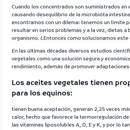
Cuando los concentrados son suministrados en e
causando desequilibrio de la microbióta intesti
encontramos con un dilema: tenemos un límite p
resultar en serios problemas y a la vez, dietas 
organismo. ¿Entonces como solucionamos este 
En las últimas décadas diversos estudios científ
vegetales como una solución segura y económica p
rendimiento, además de promover adaptaciones m
Los aceites vegetales tienen pr
para los equinos
:
tienen buena aceptación, generan 2,25 veces má
calor, hecho que favorece la termorregulación de l
las vitaminas liposolubles A, D, E y K, y por lo ta