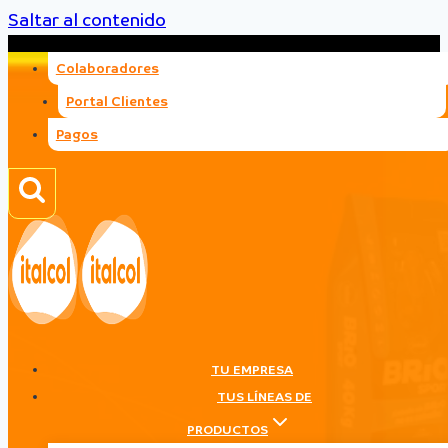
Saltar al contenido
Colaboradores
Portal Clientes
Pagos
TU EMPRESA
TUS LÍNEAS DE
PRODUCTOS