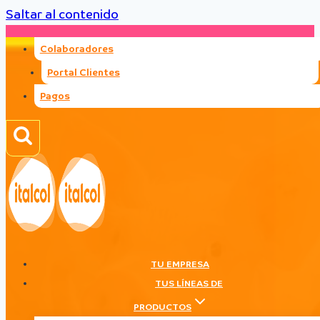
Saltar al contenido
Colaboradores
Portal Clientes
Pagos
TU EMPRESA
TUS LÍNEAS DE
PRODUCTOS